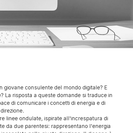
un giovane consulente del mondo digitale? E
e? La risposta a queste domande si traduce in
ace di comunicare i concetti di energia e di
direzione.
re linee ondulate, ispirate all'increspatura di
te da due parentesi: rappresentano l'energia