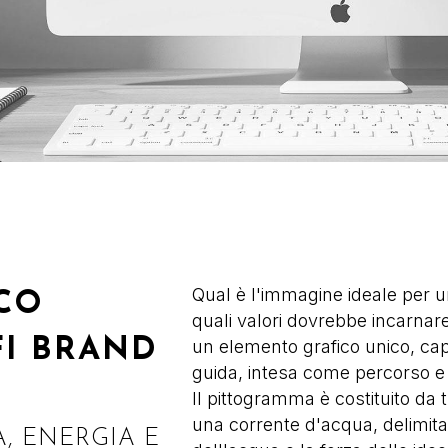
Qual è l'immagine ideale per 
CO
quali valori dovrebbe incarnar
I BRAND
un elemento grafico unico, cap
guida, intesa come percorso e 
Il pittogramma è costituito da t
una corrente d'acqua, delimita
À, ENERGIA E