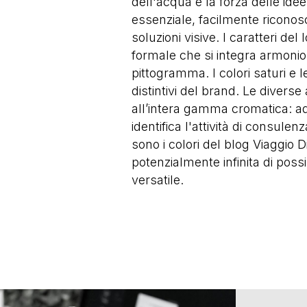
dell'acqua e la forza delle idee
essenziale, facilmente riconosc
soluzioni visive. I caratteri del
formale che si integra armonio
pittogramma. I colori saturi e 
distintivi del brand. Le diverse 
all’intera gamma cromatica: ad 
identifica l'attività di consulen
sono i colori del blog Viaggio
potenzialmente infinita di possi
versatile.