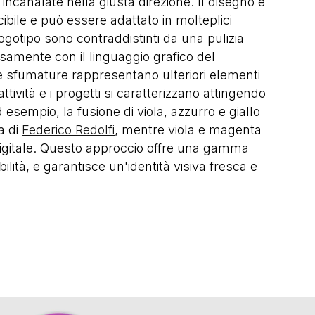
 incanalate nella giusta direzione. Il disegno è
ibile e può essere adattato in molteplici
 logotipo sono contraddistinti da una pulizia
samente con il linguaggio grafico del
le sfumature rappresentano ulteriori elementi
attività e i progetti si caratterizzano attingendo
esempio, la fusione di viola, azzurro e giallo
za di
Federico Redolfi
, mentre viola e magenta
 Digitale. Questo approccio offre una gamma
bilità, e garantisce un'identità visiva fresca e